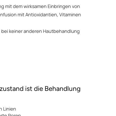
ing mit dem wirksamen Einbringen von
nfusion mit Antioxidantien, Vitaminen
ie bei keiner anderen Hautbehandlung
zustand ist die Behandlung
n Linien
erte Poren