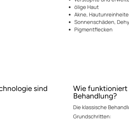
ölige Haut
Akne, Hautunreinheite
Sonnenschäden, Dehy
Pigmentflecken
chnologie sind
Wie funktioniert
Behandlung?
Die klassische Behandl
Grundschritten: