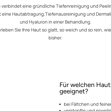
verbindet eine gründliche Tiefenreinigung und Peel
t eine Hautabtragung,Tiefenausreinigung und Dermali
und Hyaluron in einer Behandlung.
leben Sie Ihre Haut so glatt, so weich und so rein, w
bisher.
Für welchen Haut
geeignet?
bei Fältchen und feine
verstopfte und erweit