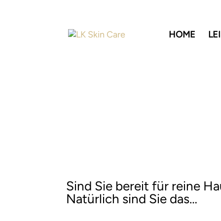
HOME
LE
Hydrofacial
der Glow fü
Jetzt Termin buchen
Sind Sie bereit für reine H
Natürlich sind Sie das…