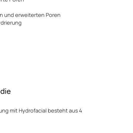
n und erweiterten Poren
drierung
 die
ung mit Hydrofacial besteht aus 4