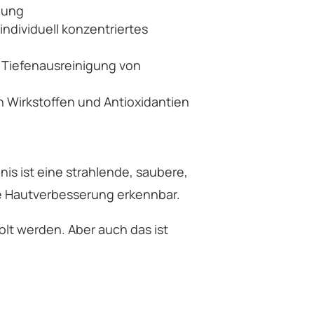
gung
ndividuell konzentriertes
 Tiefenausreinigung von
 Wirkstoffen und Antioxidantien
is ist eine strahlende, saubere,
re Hautverbesserung erkennbar.
lt werden. Aber auch das ist