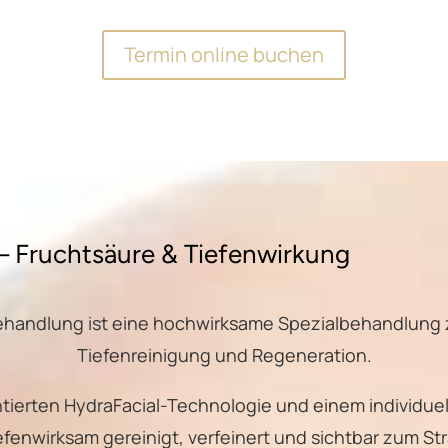
Termin online buchen
 – Fruchtsäure & Tiefenwirkung
Behandlung ist eine hochwirksame Spezialbehandlung
Tiefenreinigung und Regeneration.
ntierten HydraFacial-Technologie und einem individue
iefenwirksam gereinigt, verfeinert und sichtbar zum St