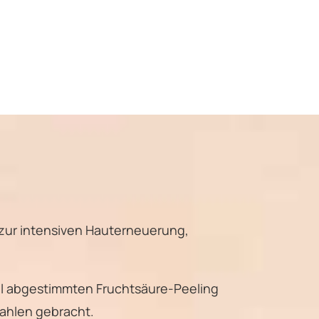
 zur intensiven Hauterneuerung,
ll abgestimmten Fruchtsäure-Peeling
rahlen gebracht.