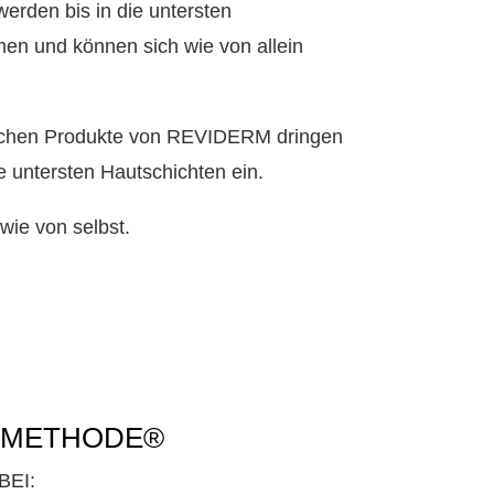
werden bis in die untersten
n und können sich wie von allein
schen Produkte von REVIDERM dringen
die untersten Hautschichten ein.
 wie von selbst.
M METHODE®
BEI: