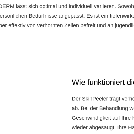
RM lässt sich optimal und individuell variieren. Sowohl
rsönlichen Bedürfnisse angepasst. Es ist ein tiefenwir
r effektiv von verhornten Zellen befreit und an jugendl
Wie funktioniert 
Der SkinPeeler trägt verho
ab. Bei der Behandlung we
Geschwindigkeit auf Ihre 
wieder abgesaugt. Ihre Hau