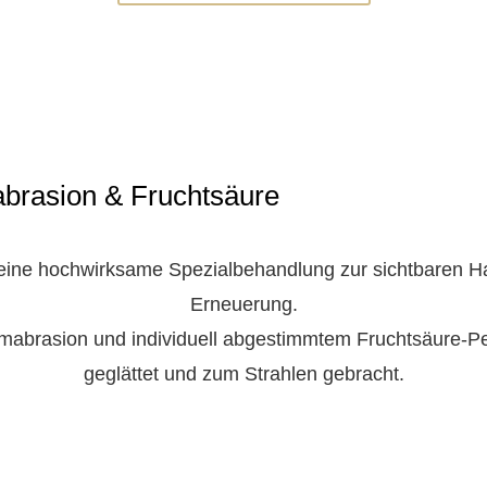
abrasion & Fruchtsäure
 eine hochwirksame Spezialbehandlung zur sichtbaren H
Erneuerung.
abrasion und individuell abgestimmtem Fruchtsäure-Peel
geglättet und zum Strahlen gebracht.