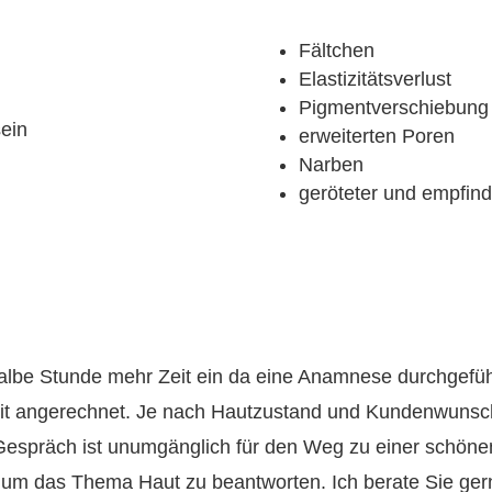
ng
Fältchen
Elastizitätsverlust
Pigmentverschiebun
tsein
erweiterten Poren
Narben
geröteter und empfind
 halbe Stunde mehr Zeit ein da eine Anamnese durchgefü
eit angerechnet. Je nach Hautzustand und Kundenwunsch
 Gespräch ist unumgänglich für den Weg zu einer schön
nd um das Thema Haut zu beantworten. Ich berate Sie g