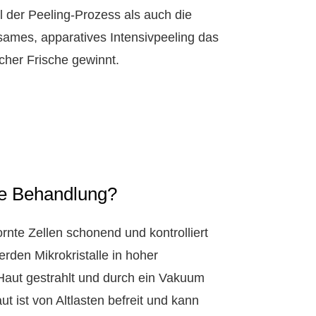
 der Peeling-Prozess als auch die
ksames, apparatives Intensivpeeling das
icher Frische gewinnt.
die Behandlung?
rnte Zellen schonend und kontrolliert
rden Mikrokristalle in hoher
Haut gestrahlt und durch ein Vakuum
t ist von Altlasten befreit und kann