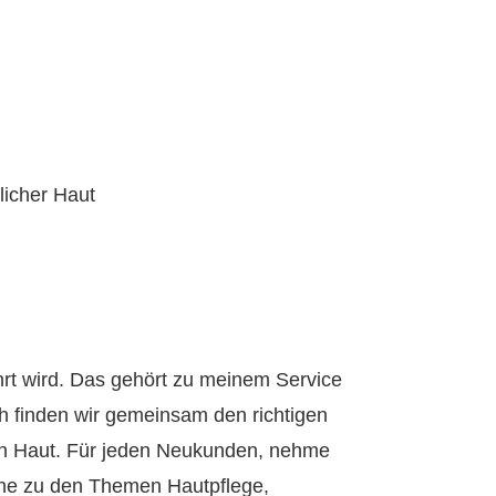
g
licher Haut
hrt wird. Das gehört zu meinem Service
 finden wir gemeinsam den richtigen
en Haut. Für jeden Neukunden, nehme
erne zu den Themen Hautpflege,