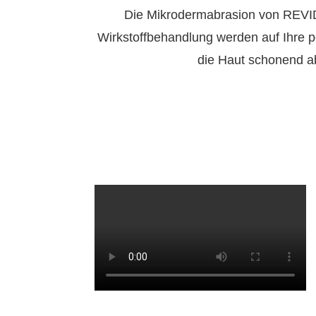
Die Mikrodermabrasion von REVIDE
Wirkstoffbehandlung werden auf Ihre pe
die Haut schonend abe