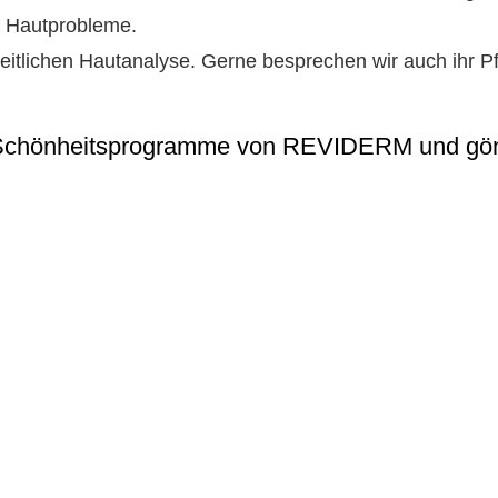
r Hautprobleme.
itlichen Hautanalyse. Gerne besprechen wir auch ihr Pf
 Schönheitsprogramme von REVIDERM und gönne
: