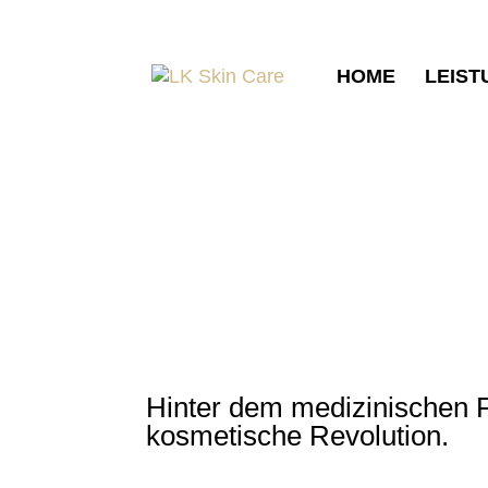
HOME
LEIST
Mikrodermabrasion
mit
Jetzt Termin buchen
Hinter dem medizinischen F
kosmetische Revolution.